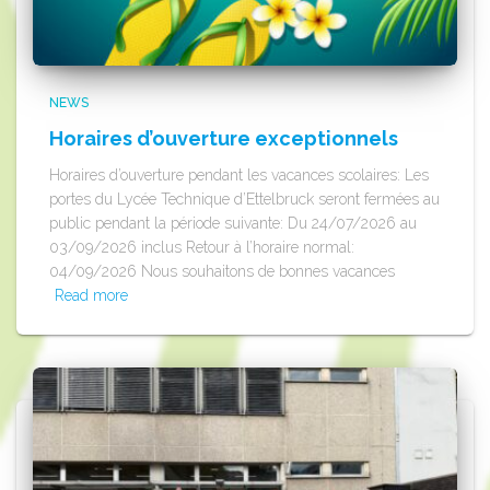
NEWS
Horaires d’ouverture exceptionnels
Horaires d’ouverture pendant les vacances scolaires: Les
portes du Lycée Technique d’Ettelbruck seront fermées au
public pendant la période suivante: Du 24/07/2026 au
03/09/2026 inclus Retour à l’horaire normal:
04/09/2026 Nous souhaitons de bonnes vacances
Read more