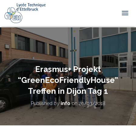
TOGGL
Erasmus+ Projekt
“GreenEcoFriendlyHouse”
Treffen in Dijon Tag 1
Published by
info
on
20/03/2018