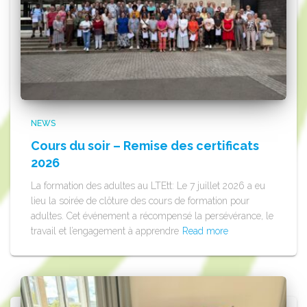
NEWS
Cours du soir – Remise des certificats
2026
La formation des adultes au LTEtt: Le 7 juillet 2026 a eu
lieu la soirée de clôture des cours de formation pour
adultes. Cet événement a récompensé la persévérance, le
travail et l’engagement à apprendre
Read more