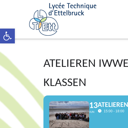
Open toolbar
ATELIEREN IWWE
KLASSEN
13
ATELIEREN
15:00 - 18:00
JUN