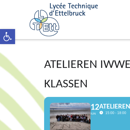
Open toolbar
ATELIEREN IWWE
KLASSEN
12
ATELIEREN
15:00 - 18:00
JUN