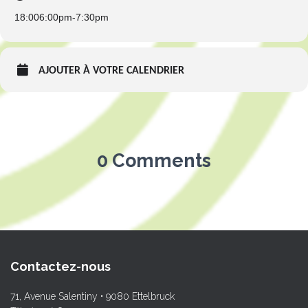
18:00
6:00pm
-
7:30pm
AJOUTER À VOTRE CALENDRIER
0 Comments
Contactez-nous
71, Avenue Salentiny • 9080 Ettelbruck