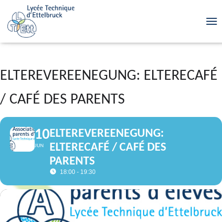
TOG
ELTEREVEREENEGUNG: ELTERECAFÉ
/ CAFÉ DES PARENTS
10
ELTEREVEREENEGUNG:
ELTERECAFÉ / CAFÉ DES
JUN
PARENTS
18:00 - 19:30