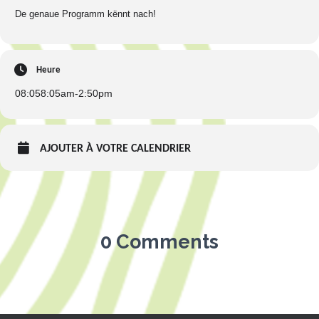
De genaue Programm kënnt nach!
Heure
08:05
8:05am
-
2:50pm
AJOUTER À VOTRE CALENDRIER
0 Comments