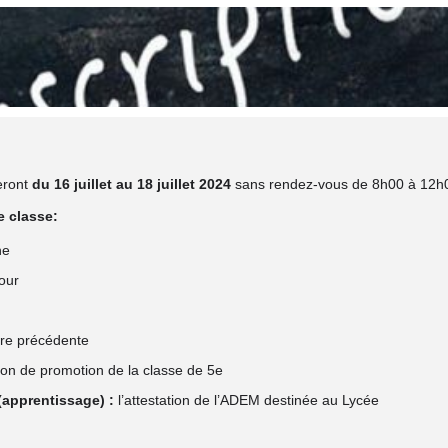
eront
du 16 juillet au 18
juillet
2024
sans rendez-vous de 8h00 à 12h
e classe:
ne
jour
aire précédente
ion de promotion de la classe de 5e
apprentissage) :
l’attestation de l’ADEM destinée au Lycée