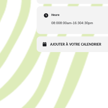
Heure
08:00
8:00am
-
16:30
4:30pm
AJOUTER À VOTRE CALENDRIER