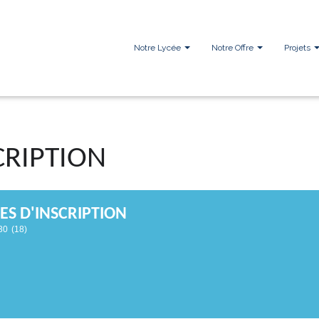
Notre Lycée
Notre Offre
Projets
CRIPTION
ES D'INSCRIPTION
30
(18)