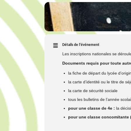
Détails de l'événement
Les inscriptions nationales se déroul
Documents requis pour toute autr
la fiche de départ du lycée d’origi
la carte d’identité ou le titre de sé
la carte de sécurité sociale
tous les bulletins de l’année scol
pour une classe de 4e :
la décis
pour une classe concomitante (