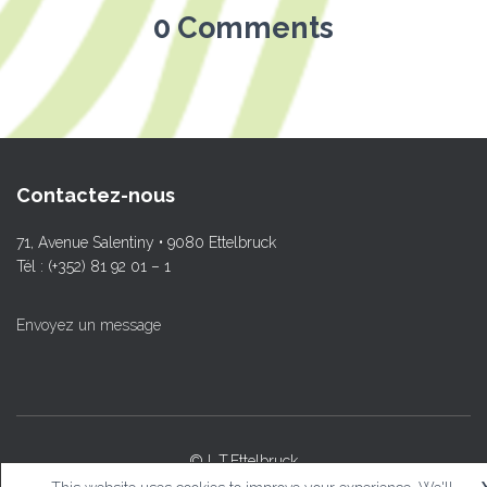
0 Comments
Contactez-nous
71, Avenue Salentiny • 9080 Ettelbruck
Tél : (+352) 81 92 01 – 1
Envoyez un message
© L.T.Ettelbruck