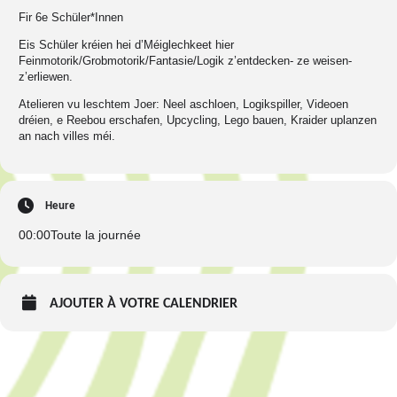
Fir 6e Schüler*Innen
Eis Schüler kréien hei d’Méiglechkeet hier
Feinmotorik/Grobmotorik/Fantasie/Logik z’entdecken- ze weisen-
z’erliewen.
Atelieren vu leschtem Joer: Neel aschloen, Logikspiller, Videoen
dréien, e Reebou erschafen, Upcycling, Lego bauen, Kraider uplanzen
an nach villes méi.
Heure
00:00
Toute la journée
AJOUTER À VOTRE CALENDRIER