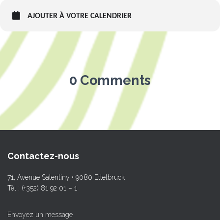
AJOUTER À VOTRE CALENDRIER
0 Comments
Contactez-nous
71, Avenue Salentiny • 9080 Ettelbruck
Tél : (+352) 81 92 01 – 1
Envoyez un message