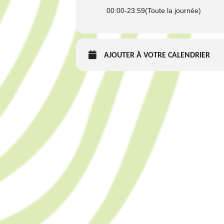
00:00
-
23:59
(Toute la journée)
AJOUTER À VOTRE CALENDRIER