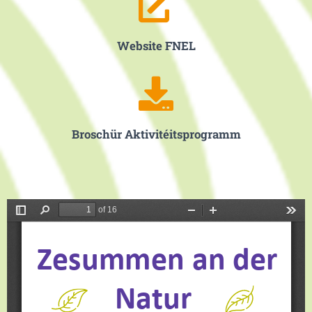
Website FNEL
Broschür Aktivitéitsprogramm